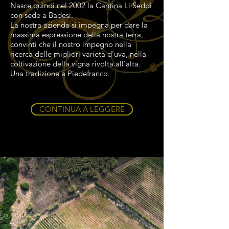
Nasce quindi nel 2002 la Cantina Li Seddi
con sede a Badesi.
La nostra azienda si impegna per dare la
massima espressione della nostra terra,
convinti che il nostro impegno nella
ricerca delle migliori varietà d'uva, nella
coltivazione della vigna rivolta all'alta.
Una tradizione a Piedefranco.
CONTINUA A LEGGERE