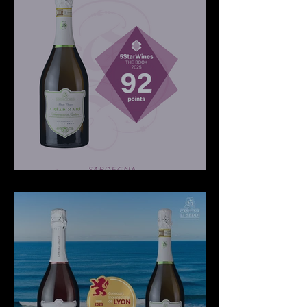
5starwinesthebook