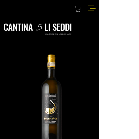
CANTINA
LI SEDDI
S
UNA TRADIZIONE A PIEDEFRANCO