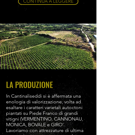
CONTINUA A LEGGERE
LA PRODUZIONE
In Cantinaliseddi si è affermata una
enologia di valorizzazione, volta ad
esaltare i caratteri varietali autoctoni
piantati su Piede Franco di grandi
vitigni (VERMENTINO, CANNONAU,
MONICA, BOVALE e GIRO’.
Lavoriamo con attrezzature di ultima