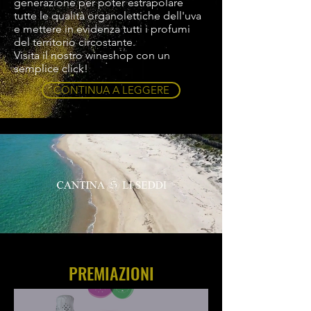
generazione per poter estrapolare
tutte le qualità organolettiche dell'uva
e mettere in evidenza tutti i profumi
del territorio circostante.
Visita il nostro wineshop con un
semplice click!
CONTINUA A LEGGERE
PREMIAZIONI