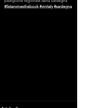
padiglione regionale della Sardegna
#5starwinesthebook
#vinitaly
#sardegna