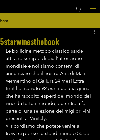
Post
5starwinesthebook
Le bollicine metodo classico sarde 
attirano sempre di più l’attenzione 
mondiale e noi siamo contenti di 
annunciare che il nostro Aria di Mari 
Vermentino di Gallura 24 mesi Extra 
Brut ha ricevuto 92 punti da una giuria 
che ha raccolto esperti del mondo del 
vino da tutto il mondo, ed entra a far 
parte di una selezione dei migliori vini 
presenti al Vinitaly.
Vi ricordiamo che potete venire a 
trovarci presso lo stand numero 56 del 