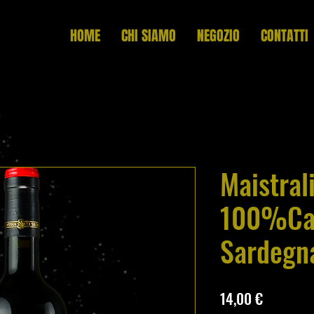
HOME
CHI SIAMO
NEGOZIO
CONTATTI
Maistrali
100%Can
Sardegn
Prezzo
14,00 €