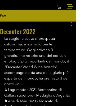
Post
Decanter 2022
La stagione estiva si prospetta 
caldissima, e non solo per le 
temperature. Oggi arrivano 3 
grandissime notizie: uno dei concorsi 
enologici più importanti del mondo, il 
"Decanter World Wine Awards", 
accompagnato da una delle giurie più 
esperte del mondo, ha premiato 3 dei 
nostri vini:
🏅Lagrimedda 2021-Vermentino di 
Gallura superiore - Medaglia d'Argento
🏅Aria di Mari 2020 - Moscato di 