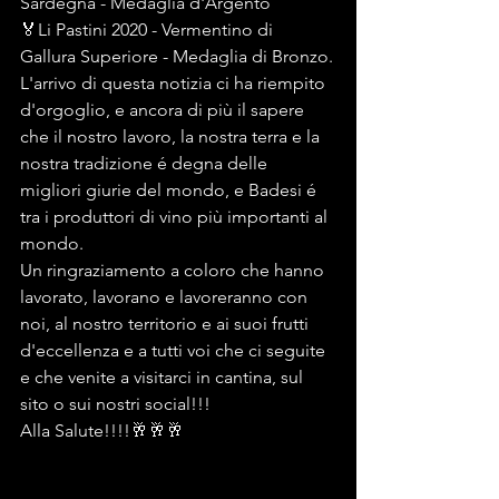
Sardegna - Medaglia d'Argento
🏅Li Pastini 2020 - Vermentino di 
Gallura Superiore - Medaglia di Bronzo.
L'arrivo di questa notizia ci ha riempito 
d'orgoglio, e ancora di più il sapere 
che il nostro lavoro, la nostra terra e la 
nostra tradizione é degna delle 
migliori giurie del mondo, e Badesi é 
tra i produttori di vino più importanti al 
mondo.
Un ringraziamento a coloro che hanno 
lavorato, lavorano e lavoreranno con 
noi, al nostro territorio e ai suoi frutti 
d'eccellenza e a tutti voi che ci seguite 
e che venite a visitarci in cantina, sul 
sito o sui nostri social!!!
Alla Salute!!!!🥂🥂🥂