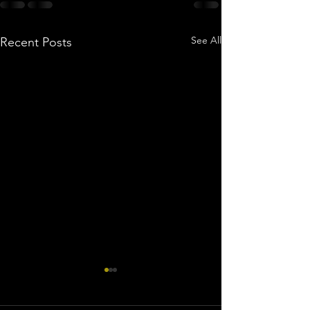
See All
Recent Posts