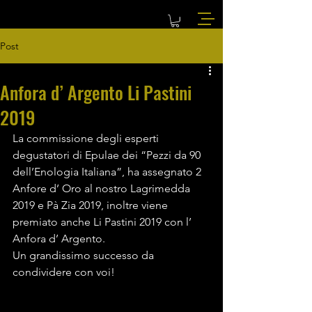
Post
Anfora d’ Argento Li Pastini
2019
La commissione degli esperti 
degustatori di Epulae dei “Pezzi da 90 
dell’Enologia Italiana”, ha assegnato 2 
Anfore d’ Oro al nostro Lagrimedda 
2019 e Pà Zia 2019, inoltre viene 
premiato anche Li Pastini 2019 con l’ 
Anfora d’ Argento. 
Un grandissimo successo da 
condividere con voi!